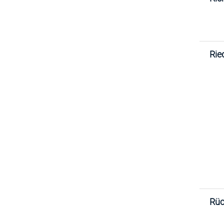
Rie
Rüc