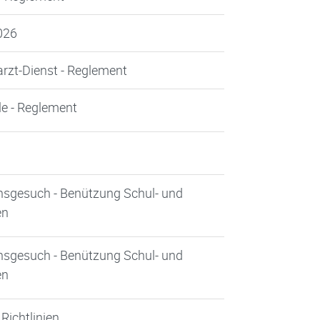
2026
arzt-Dienst - Reglement
le - Reglement
onsgesuch - Benützung Schul- und
en
onsgesuch - Benützung Schul- und
en
Richtlinien