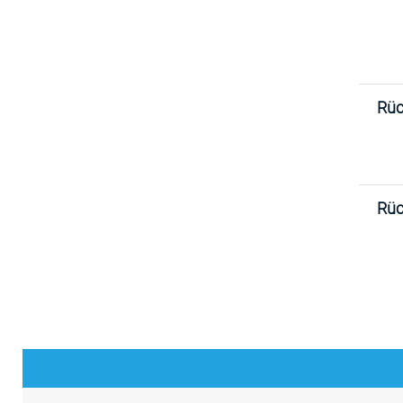
Rüc
Rüc