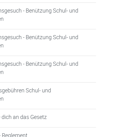
onsgesuch - Benützung Schul- und
en
onsgesuch - Benützung Schul- und
en
onsgesuch - Benützung Schul- und
en
gsgebühren Schul- und
en
te dich an das Gesetz
 - Reglement