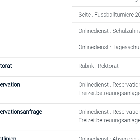
Seite : Fussballturniere 
Onlinedienst : Schulzahn
Onlinedienst : Tagesschu
torat
Rubrik : Rektorat
ervation
Onlinedienst : Reservati
Freizeitbetreuungsanlag
ervationsanfrage
Onlinedienst : Reservati
Freizeitbetreuungsanlag
tlinien
Onlinedienst : Absenzen - 