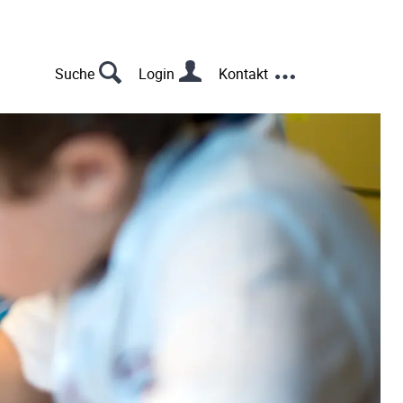
s
u
Suche
Login
Kontakt