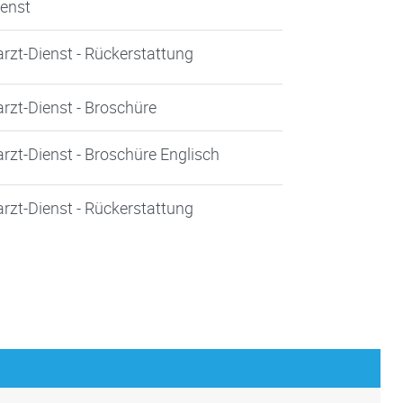
ienst
arzt-Dienst - Rückerstattung
arzt-Dienst - Broschüre
rzt-Dienst - Broschüre Englisch
arzt-Dienst - Rückerstattung