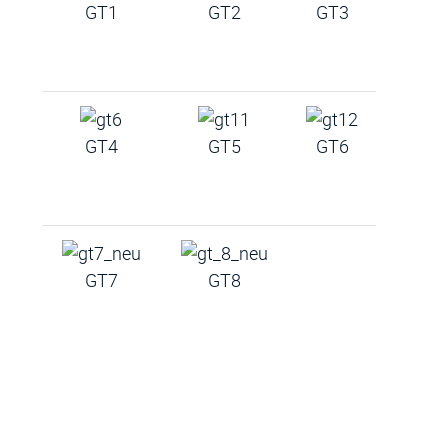
GT1
GT2
GT3
GT4
GT5
GT6
GT7
GT8