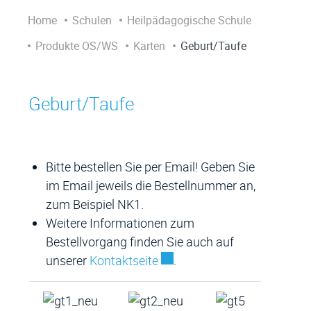
Home
Schulen
Heilpädagogische Schule
Produkte OS/WS
Karten
Geburt/Taufe
Geburt/Taufe
Bitte bestellen Sie per Email! Geben Sie
im Email jeweils die Bestellnummer an,
zum Beispiel NK1.
Weitere Informationen zum
Bestellvorgang finden Sie auch auf
Externer Link wird in einem 
unserer
Kontaktseite
.