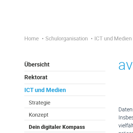
Home
Schulorganisation
ICT und Medien
av
Übersicht
Rektorat
ICT und Medien
Strategie
Datens
Konzept
Insbes
vielfä
Dein digitaler Kompass