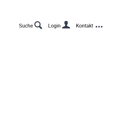
s
u
Suche
Login
Kontakt