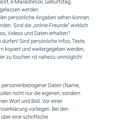
lort, e-Mailadresse, Geburtstag,
gelassen werden.
llen persönliche Angaben sehen können.
n. Sind die „online-Freunde“ wirklich
tos, Videos und Daten erhalten?
dürfen! Sind persönliche Infos, Texte,
rn kopiert und weitergegeben werden,
der zu löschen ist nahezu unmöglich!
abe personenbezogener Daten (Name,
llen nicht nur die eigenen, sondern
en Wort und Bild. Vor einer
iserklärung vorliegen. Bei den
über eine schriftliche