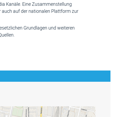
Media Kanäle. Eine Zusammenstellung
d in einem neuen Fenster geöffnet.
 auch auf der nationalen Plattform zur
uen Fenster geöffnet.
gesetzlichen Grundlagen und weiteren
uellen.