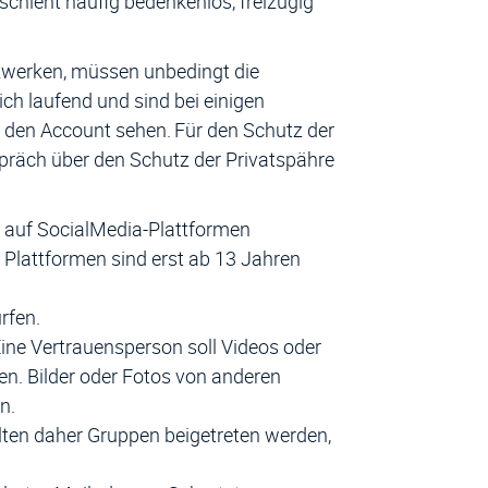
eschieht häufig bedenkenlos, freizügig
tzwerken, müssen unbedingt die
ch laufend und sind bei einigen
le den Account sehen. Für den Schutz der
spräch über den Schutz der Privatspähre
d auf SocialMedia-Plattformen
en Plattformen sind erst ab 13 Jahren
rfen.
ine Vertrauensperson soll Videos oder
en. Bilder oder Fotos von anderen
n.
lten daher Gruppen beigetreten werden,