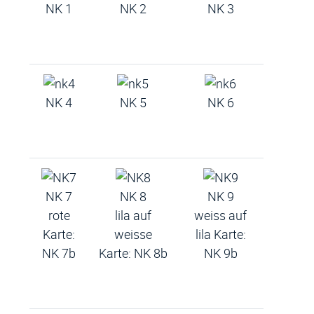
NK 1
NK 2
NK 3
NK 4
NK 5
NK 6
NK 7
NK 8
NK 9
rote
lila auf
weiss auf
Karte:
weisse
lila Karte:
NK 7b
Karte: NK 8b
NK 9b