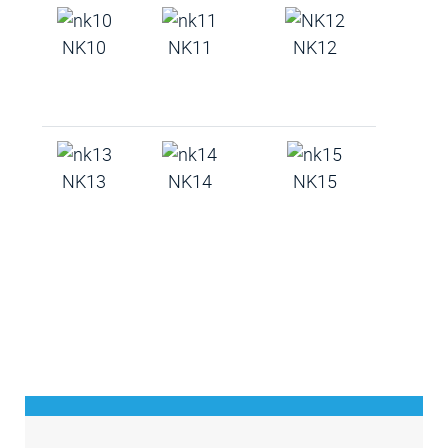
NK10
NK11
NK12
NK13
NK14
NK15