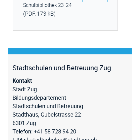
Schulbibliothek 23_24
(PDF, 173 kB)
Fussz
Stadtschulen und Betreuung Zug
Kontakt
Stadt Zug
Bildungsdepartement
Stadtschulen und Betreuung
Stadthaus, Gubelstrasse 22
6301 Zug
Telefon:
+41 58 728 94 20
E-Mail:
stadtschulen@stadtzug.ch