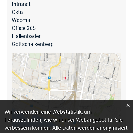
Intranet
Okta
Webmail
Office 365
Hallenbäder
Gottschalkenberg
×
Webstatistik
Wir verwenden eine Webstatistik, um
herauszufinden, wie wir unser Webangebot für Sie
verbessern können. Alle Daten werden anonymisiert