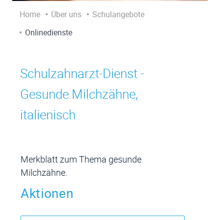
Home
Über uns
Schulangebote
Onlinedienste
Schulzahnarzt-Dienst -
Zugehörige Objekte
Gesunde Milchzähne,
italienisch
Merkblatt zum Thema gesunde
Milchzähne.
Aktionen