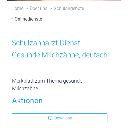
Home
Über uns
Schulangebote
Onlinedienste
Schulzahnarzt-Dienst -
Zugehörige Objekte
Gesunde Milchzähne, deutsch
Merkblatt zum Thema gesunde
Milchzähne.
Aktionen
Download