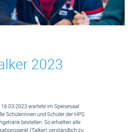
alker 2023
 16.03.2023 wartete im Speisesaal
lle Schülerinnen und Schüler der HPS
etränk bestellen. So erhielten alle
ationsgerät (Talker) verständlich zu