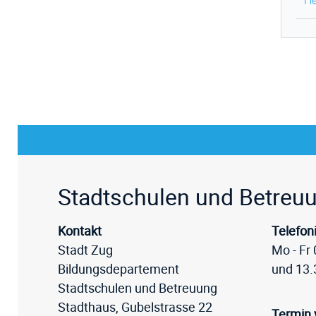
He
Fussz
Stadtschulen und Betreu
Kontakt
Telefon
Stadt Zug
Mo - Fr 
Bildungsdepartement
und 13.
Stadtschulen und Betreuung
Stadthaus, Gubelstrasse 22
Termin 