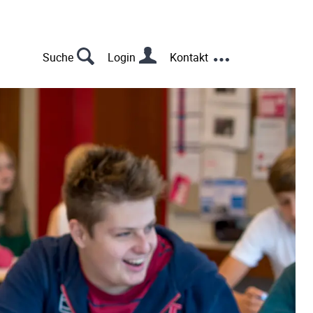
s
u
Suche
Login
Kontakt