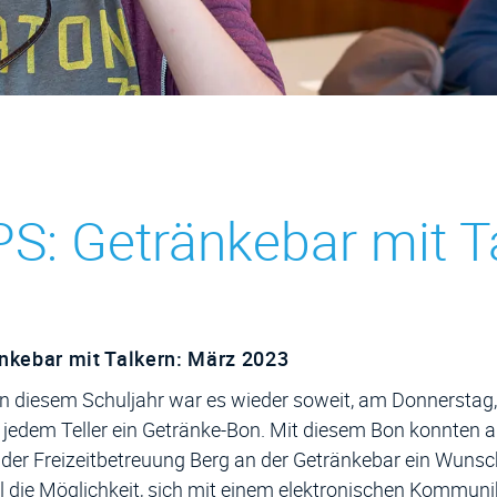
S: Getränkebar mit T
ehörige Objekte
nkebar mit Talkern: März 2023
n diesem Schuljahr war es wieder soweit, am Donnerstag,
jedem Teller ein Getränke-Bon. Mit diesem Bon konnten a
der Freizeitbetreuung Berg an der Getränkebar ein Wunschg
 die Möglichkeit, sich mit einem elektronischen Kommunik