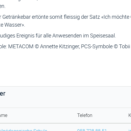
n.
r Getränkebar ertönte somit fleissig der Satz «Ich möchte 
e Wasser».
eudiges Ereignis für alle Anwesenden im Speisesaal.
le: METACOM © Annette Kitzinger, PCS-Symbole © Tobii
er
ame
Telefon
K