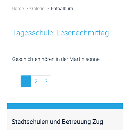
Home
Galerie
Fotoalbum
Tagesschule: Lesenachmittag
Geschichten hören in der Martinisonne
1
2
3
Stadtschulen und Betreuung Zug