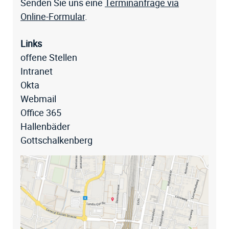
Senden Sie uns eine
Terminanfrage via
Online-Formular
.
Links
offene Stellen
Intranet
Okta
Webmail
Office 365
Hallenbäder
Gottschalkenberg