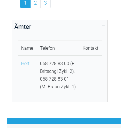
1
2
3
Ämter
Name
Telefon
Kontakt
Herti
058 728 83 00 (R.
Britschgi Zykl. 2),
058 728 83 01
(M. Braun Zykl. 1)