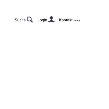
s
u
Suche
Login
Kontakt