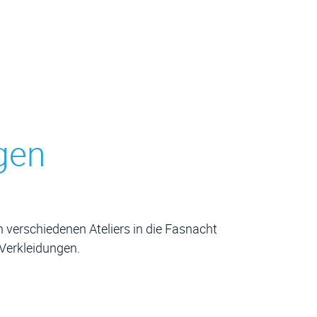
gen
 verschiedenen Ateliers in die Fasnacht
Verkleidungen.