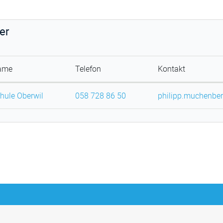
er
ame
Telefon
Kontakt
hule Oberwil
058 728 86 50
philipp.muchenbe