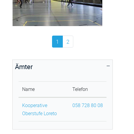
1
2
Ämter
Name
Telefon
Kooperative
058 728 80 08
Oberstufe Loreto