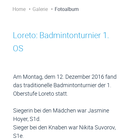
Home
Galerie
Fotoalbum
Loreto: Badmintonturnier 1.
Zugehörige Objekte
OS
Am Montag, dem 12. Dezember 2016 fand
das traditionelle Badmintonturnier der 1.
Oberstufe Loreto statt.
Siegerin bei den Mädchen war Jasmine
Hoyer, S1d.
Sieger bei den Knaben war Nikita Suvorov,
S1e.